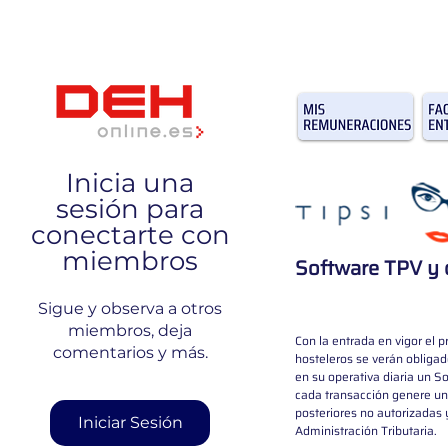
Inicia una
sesión para
conectarte con
miembros
Software TPV y d
Sigue y observa a otros
miembros, deja
Con la entrada en vigor el p
comentarios y más.
hosteleros se verán obligado
en su operativa diaria un S
cada transacción genere una
posteriores no autorizadas 
Iniciar Sesión
Administración Tributaria.