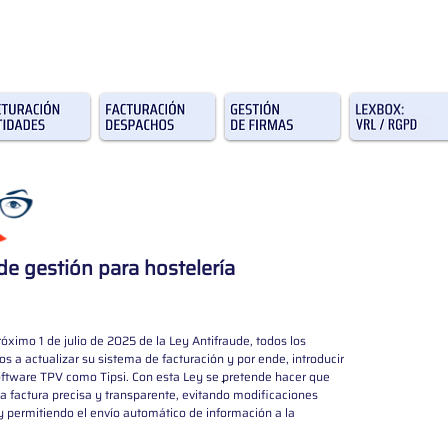
e gestión para hostelería
róximo 1 de julio de 2025 de la Ley Antifraude, todos los 
s a actualizar su sistema de facturación y por ende, introducir 
oftware TPV como Tipsi. Con esta Ley se pretende hacer que 
-
 factura precisa y transparente, evitando modificaciones 
y permitiendo el envío automático de información a la 