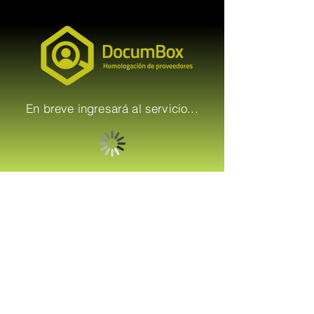
En breve ingresará al servicio...